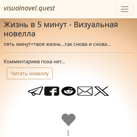
visualnovel.quest
Жизнь в 5 минут - Визуальная
новелла
пять минут=твоя жизнь...так снова и снова...
Комментариев пока нет...
Читать новеллу
1