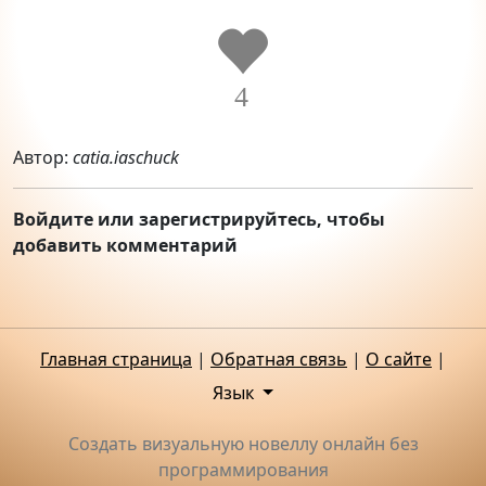
4
Автор:
catia.iaschuck
Войдите или зарегистрируйтесь, чтобы
добавить комментарий
Главная страница
|
Обратная связь
|
О сайте
|
Язык
Создать визуальную новеллу онлайн без
программирования