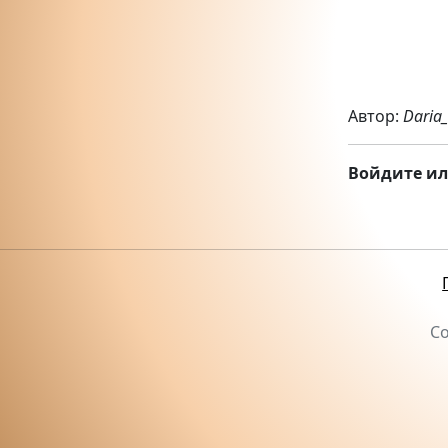
Автор:
Daria
Войдите ил
Со