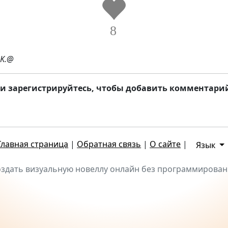
8
_K.@
и зарегистрируйтесь, чтобы добавить комментари
Главная страница
|
Обратная связь
|
О сайте
|
Язык
здать визуальную новеллу онлайн без программирова